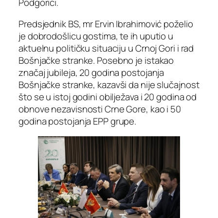
Podgorici.
Predsjednik BS, mr Ervin Ibrahimović poželio
je dobrodošlicu gostima, te ih uputio u
aktuelnu političku situaciju u Crnoj Gori i rad
Bošnjačke stranke. Posebno je istakao
značaj jubileja, 20 godina postojanja
Bošnjačke stranke, kazavši da nije slučajnost
što se u istoj godini obilježava i 20 godina od
obnove nezavisnosti Crne Gore, kao i 50
godina postojanja EPP grupe.