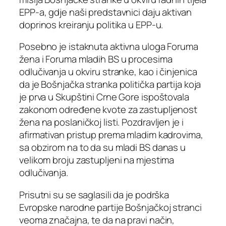
EPP-a, gdje naši predstavnici daju aktivan
doprinos kreiranju politika u EPP-u.
Posebno je istaknuta aktivna uloga Foruma
žena i Foruma mladih BS u procesima
odlučivanja u okviru stranke, kao i činjenica
da je Bošnjačka stranka politička partija koja
je prva u Skupštini Crne Gore ispoštovala
zakonom određene kvote za zastupljenost
žena na poslaničkoj listi. Pozdravljen je i
afirmativan pristup prema mladim kadrovima,
sa obzirom na to da su mladi BS danas u
velikom broju zastupljeni na mjestima
odlučivanja.
Prisutni su se saglasili da je podrška
Evropske narodne partije Bošnjačkoj stranci
veoma značajna, te da na pravi način,