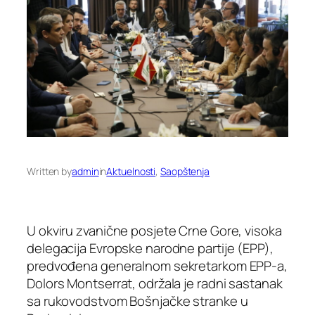
Written by
admin
in
Aktuelnosti
, 
Saopštenja
U okviru zvanične posjete Crne Gore, visoka
delegacija Evropske narodne partije (EPP),
predvođena generalnom sekretarkom EPP-a,
Dolors Montserrat, održala je radni sastanak
sa rukovodstvom Bošnjačke stranke u