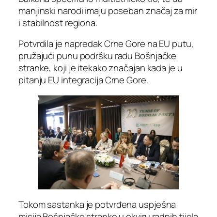
manjinski narodi imaju poseban značaj za mir
i stabilnost regiona.
Potvrdila je napredak Crne Gore na EU putu,
pružajući punu podršku radu Bošnjačke
stranke, koji je itekako značajan kada je u
pitanju EU integracija Crne Gore.
Tokom sastanka je potvrđena uspješna
misija Bošnjačke stranke u okviru radnih tijela