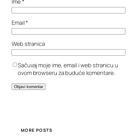
Ime
*
Email
*
Web stranica
Sačuvaj moje ime, email i web stranicu u
ovom browseru za buduće komentare.
MORE POSTS