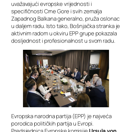
uvažavajući evropske vrijednosti i
specifičnosti Crne Gore i svih zemalja
Zapadnog Balkana generalno, pruža oslonac
u daljem radu. Isto tako, Bošnjačka stranka je
aktivnim radom u okviru EPP grupe pokazala
dosljednost i profesionalnost u svom radu.
Evropska narodna partija (EPP) je najveća
porodica političkih partija u Evropi.
Predsjednica Evropske komisije
Ursula von