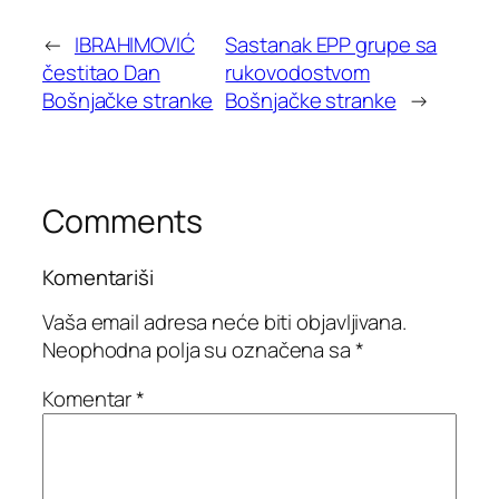
←
IBRAHIMOVIĆ
Sastanak EPP grupe sa
čestitao Dan
rukovodostvom
Bošnjačke stranke
Bošnjačke stranke
→
Comments
Komentariši
Vaša email adresa neće biti objavljivana.
Neophodna polja su označena sa
*
Komentar
*