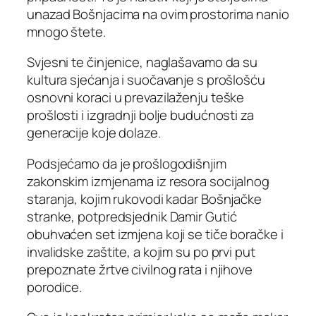
unazad Bošnjacima na ovim prostorima nanio
mnogo štete.
Svjesni te činjenice, naglašavamo da su
kultura sjećanja i suočavanje s prošlošću
osnovni koraci u prevazilaženju teške
prošlosti i izgradnji bolje budućnosti za
generacije koje dolaze.
Podsjećamo da je prošlogodišnjim
zakonskim izmjenama iz resora socijalnog
staranja, kojim rukovodi kadar Bošnjačke
stranke, potpredsjednik Damir Gutić
obuhvaćen set izmjena koji se tiče boračke i
invalidske zaštite, a kojim su po prvi put
prepoznate žrtve civilnog rata i njihove
porodice.