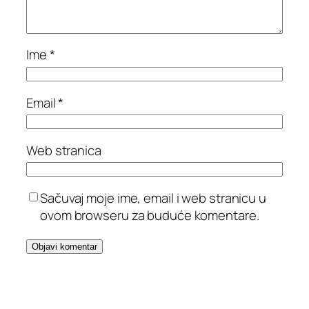
Ime
*
Email
*
Web stranica
Sačuvaj moje ime, email i web stranicu u
ovom browseru za buduće komentare.