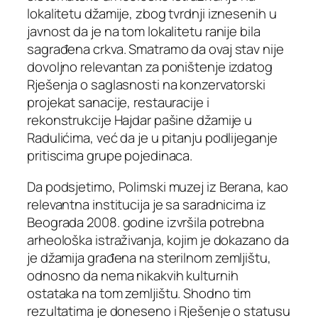
lokalitetu džamije, zbog tvrdnji iznesenih u
javnost da je na tom lokalitetu ranije bila
sagrađena crkva. Smatramo da ovaj stav nije
dovoljno relevantan za poništenje izdatog
Rješenja o saglasnosti na konzervatorski
projekat sanacije, restauracije i
rekonstrukcije Hajdar pašine džamije u
Radulićima, već da je u pitanju podlijeganje
pritiscima grupe pojedinaca.
Da podsjetimo, Polimski muzej iz Berana, kao
relevantna institucija je sa saradnicima iz
Beograda 2008. godine izvršila potrebna
arheološka istraživanja, kojim je dokazano da
je džamija građena na sterilnom zemljištu,
odnosno da nema nikakvih kulturnih
ostataka na tom zemljištu. Shodno tim
rezultatima je doneseno i Rješenje o statusu