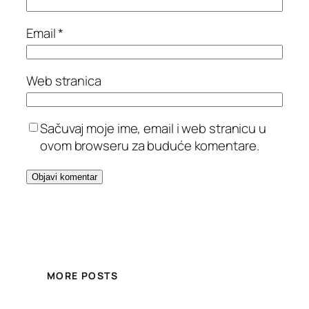
Email
*
Web stranica
Sačuvaj moje ime, email i web stranicu u
ovom browseru za buduće komentare.
MORE POSTS