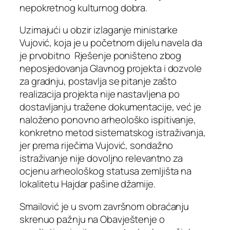
nepokretnog kulturnog dobra.
Uzimajući u obzir izlaganje ministarke
Vujović, koja je u početnom dijelu navela da
je prvobitno Rješenje poništeno zbog
neposjedovanja Glavnog projekta i dozvole
za gradnju, postavlja se pitanje zašto
realizacija projekta nije nastavljena po
dostavljanju tražene dokumentacije, već je
naloženo ponovno arheološko ispitivanje,
konkretno metod sistematskog istraživanja,
jer prema riječima Vujović, sondažno
istraživanje nije dovoljno relevantno za
ocjenu arheološkog statusa zemljišta na
lokalitetu Hajdar pašine džamije.
Smailović je u svom završnom obraćanju
skrenuo pažnju na Obavještenje o