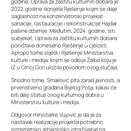
godine, Uprava za zaštitu kulturnih dobara je
2022. godine donijela Rješenje kojim se daje
saglasnost na konzervatorski projekat
sanacije, rastauracije i rekonstrukcije Hajdar
pašine džamije. Međutim, 2024. godine, isti
subjekat, Uprava za zaštitu kulturnih dobara
poništava doneseno Rješenje u cjelosti.
Apropo tome slijedi i Rješenje Ministarstva
kulture i medija, kojim se odbija Žalba koju je
IZ u Crnoj Gori uložila povodom ovog slučaja.
Shodno tome, Smailović pita zarad javnosti, a
prvenstveno građana Bijelog Polja, kakav će
biti dalji status ovog kulturnog dobra u
Ministarstvu kulture i medija.
Odgovor ministarke Vujović je da je za
nastavak realizacije projekta potrebno
sistematsko arheološko istraživanje na