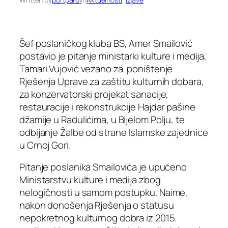
Šef poslaničkog kluba BS, Amer Smailović
postavio je pitanje ministarki kulture i medija,
Tamari Vujović vezano za poništenje
Rješenja Uprave za zaštitu kulturnih dobara,
za konzervatorski projekat sanacije,
restauracije i rekonstrukcije Hajdar pašine
džamije u Radulićima, u Bijelom Polju, te
odbijanje Žalbe od strane Islamske zajednice
u Crnoj Gori.
Pitanje poslanika Smailovića je upućeno
Ministarstvu kulture i medija zbog
nelogičnosti u samom postupku. Naime,
nakon donošenja Rješenja o statusu
nepokretnog kulturnog dobra iz 2015.