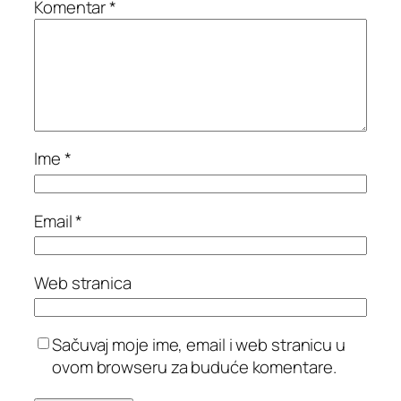
Komentar
*
Ime
*
Email
*
Web stranica
Sačuvaj moje ime, email i web stranicu u
ovom browseru za buduće komentare.