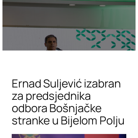
Ernad Suljević izabran
za predsjednika
odbora Bošnjačke
stranke u Bijelom Polju