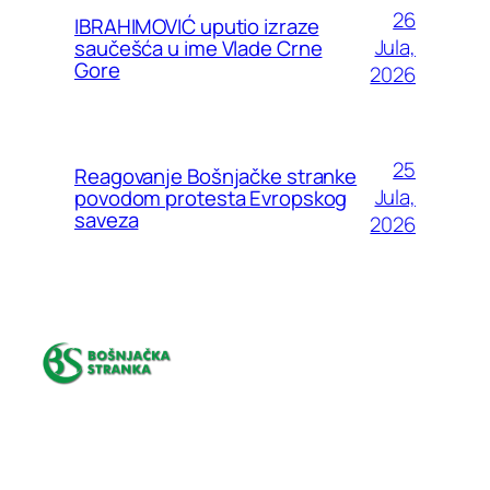
26
IBRAHIMOVIĆ uputio izraze
Jula,
saučešća u ime Vlade Crne
Gore
2026
25
Reagovanje Bošnjačke stranke
Jula,
povodom protesta Evropskog
saveza
2026