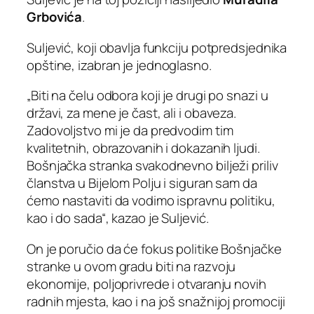
Grbovića
.
Suljević, koji obavlja funkciju potpredsjednika
opštine, izabran je jednoglasno.
„Biti na čelu odbora koji je drugi po snazi u
državi, za mene je čast, ali i obaveza.
Zadovoljstvo mi je da predvodim tim
kvalitetnih, obrazovanih i dokazanih ljudi.
Bošnjačka stranka svakodnevno bilježi priliv
članstva u Bijelom Polju i siguran sam da
ćemo nastaviti da vodimo ispravnu politiku,
kao i do sada“, kazao je Suljević.
On je poručio da će fokus politike Bošnjačke
stranke u ovom gradu biti na razvoju
ekonomije, poljoprivrede i otvaranju novih
radnih mjesta, kao i na još snažnijoj promociji