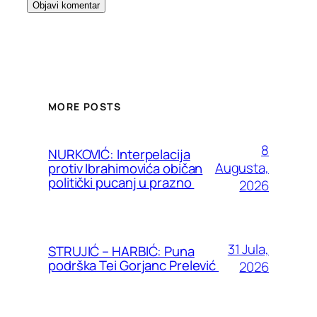
MORE POSTS
8
NURKOVIĆ: Interpelacija
Augusta,
protiv Ibrahimovića običan
politički pucanj u prazno
2026
31 Jula,
STRUJIĆ – HARBIĆ: Puna
podrška Tei Gorjanc Prelević
2026