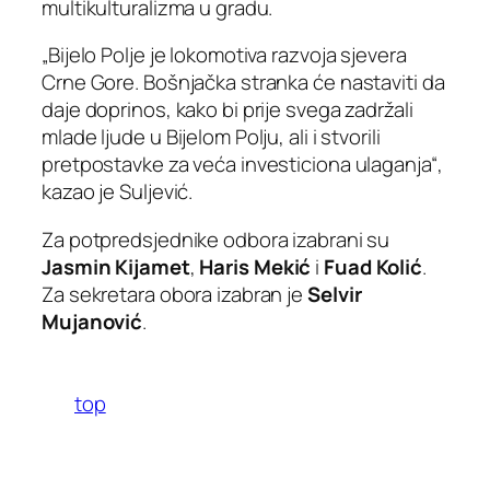
multikulturalizma u gradu.
„Bijelo Polje je lokomotiva razvoja sjevera
Crne Gore. Bošnjačka stranka će nastaviti da
daje doprinos, kako bi prije svega zadržali
mlade ljude u Bijelom Polju, ali i stvorili
pretpostavke za veća investiciona ulaganja“,
kazao je Suljević.
Za potpredsjednike odbora izabrani su
Jasmin Kijamet
,
Haris Mekić
i
Fuad Kolić
.
Za sekretara obora izabran je
Selvir
Mujanović
.
top