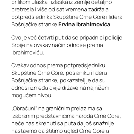
prilikom ulaska i izlaska iz zemlje detaljno
pretresla i više od sat vremena zadržala
potpredsjednika Skupštine Crne Gore i lidera
Bošnjačke stranke
Ervina Ibrahimovića
.
Ovo je već četvrti put da se pripadnici policije
Srbije na ovakav način odnose prema
Ibrahimoviću.
Ovakav odnos prema potpredsjedniku
Skupštine Crne Gore, poslaniku i lideru
Bošnjačke stranke, pokazatelj je da su
odnosi između dvije države na najnižem
mogućem nivou.
„Obračuni“ na graničnim prelazima sa
izabranim predstavnicima naroda Crne Gore,
neće nas skrenuti sa puta da još snažnije
nastavimo da štitimo ugled Crne Gore u