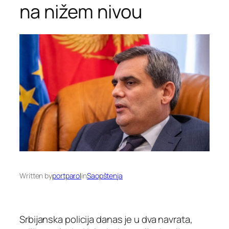
na nižem nivou
Written by
portparol
in
Saopštenja
Srbijanska policija danas je u dva navrata,